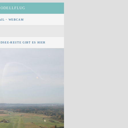
 MODELLFLUG
AIL
•
WEBCAM
DSEE-REUTE GIBT ES HIER