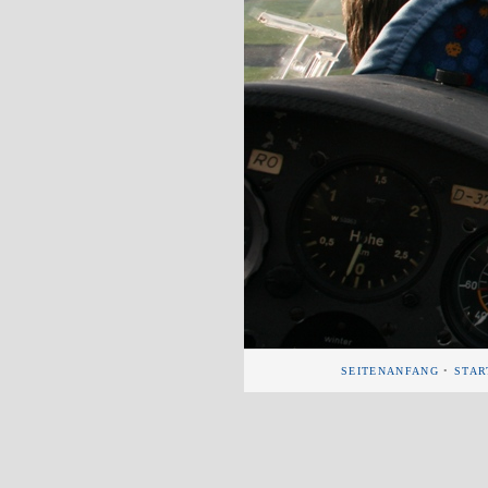
SEITENANFANG
•
STAR